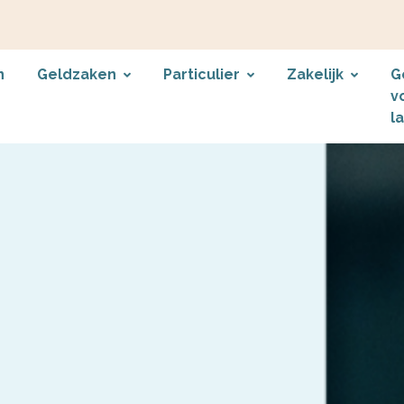
n
Geldzaken
Particulier
Zakelijk
G
v
l