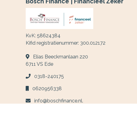
Bosch Finance | Financieel Zeker
KvK: 58624384
Kifid registratienummer: 300.012172
Elias Beeckmanlaan 220
6711 VS
Ede
0318-240175
0620956338
info@boschfinance.nl.