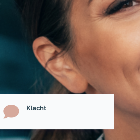
Klacht