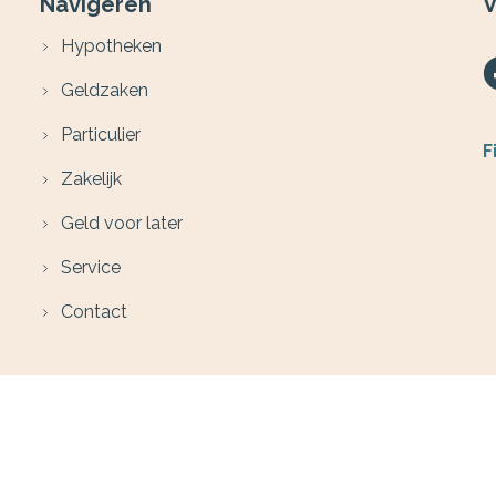
Navigeren
V
Hypotheken
Geldzaken
Particulier
F
Zakelijk
Geld voor later
Service
Contact
B
W