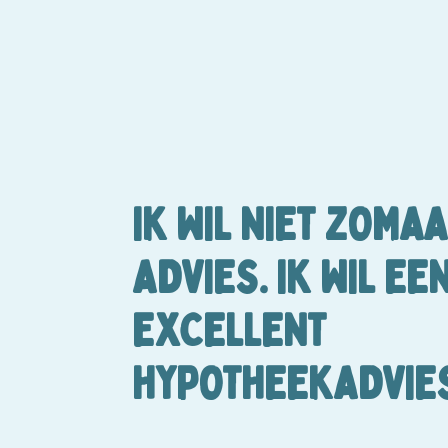
IK WIL NIET ZOMA
ADVIES.
IK WIL EE
EXCELLENT
HYPOTHEEKADVIES