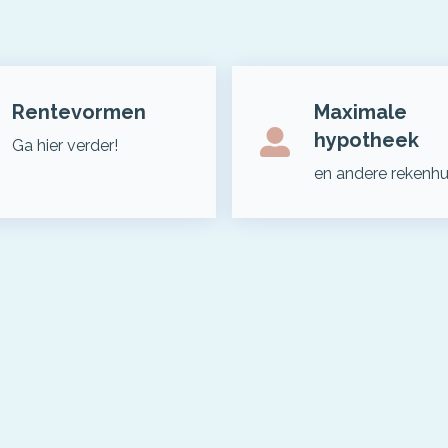
Rentevormen
Maximale
hypotheek
Ga hier verder!
en andere rekenh