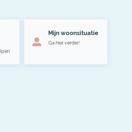
Mijn woonsituatie
Ga hier verder!
ulpen