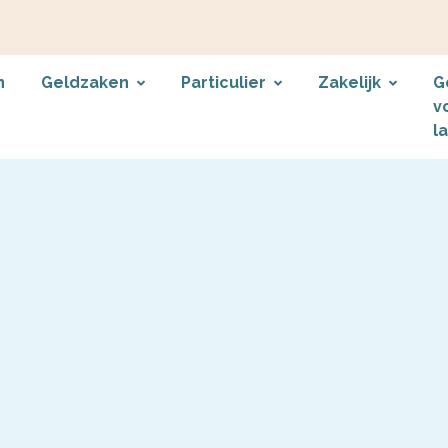
n
Geldzaken
Particulier
Zakelijk
G
v
l