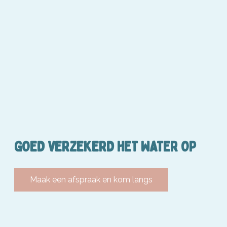
GOED VERZEKERD HET WATER OP
Maak een afspraak en kom langs